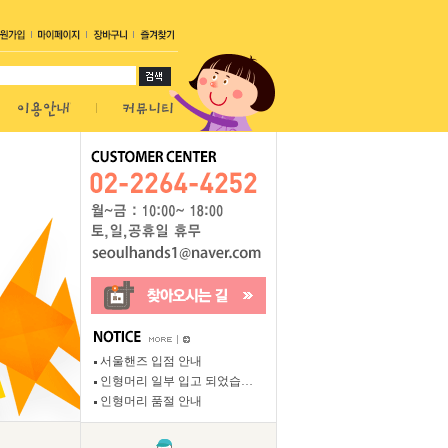
서울핸즈 입점 안내
인형머리 일부 입고 되었습…
인형머리 품절 안내