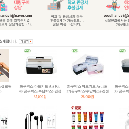
/셀로판
화구박스 아트키트 Art Kit-
화구박스 아트키트 Art Kit-
화구박스 아
)
40(공구박스/수납박스)-검정
37(공구박스/수납박스)-검정
33(공구
35,000원
28,000원