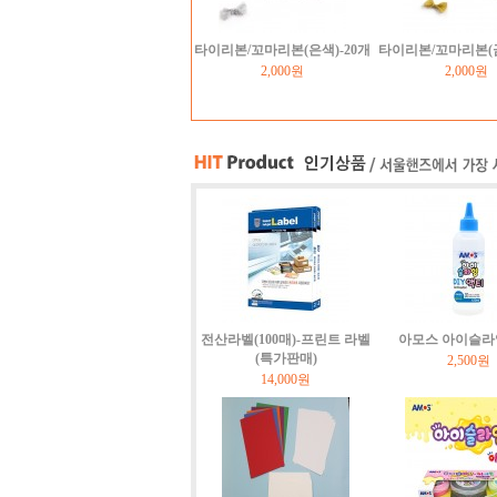
타이리본/꼬마리본(은색)-20개
타이리본/꼬마리본(금
2,000원
2,000원
전산라벨(100매)-프린트 라벨
아모스 아이슬라
(특가판매)
2,500원
14,000원