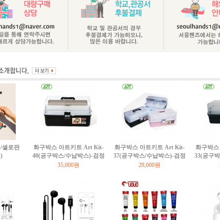
/셀로판
화구박스 아트키트 Art Kit-
화구박스 아트키트 Art Kit-
화구박스 아
)
40(공구박스/수납박스)-검정
37(공구박스/수납박스)-검정
33(공구
35,000원
28,000원