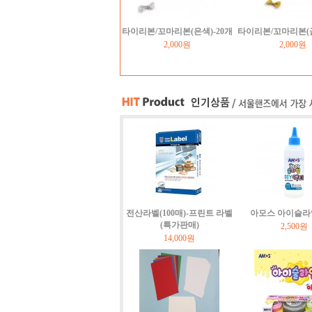
타이리본/꼬마리본(은색)-20개
타이리본/꼬마리본(금
2,000원
2,000원
전산라벨(100매)-프린트 라벨
아모스 아이슬라
(특가판매)
2,500원
14,000원