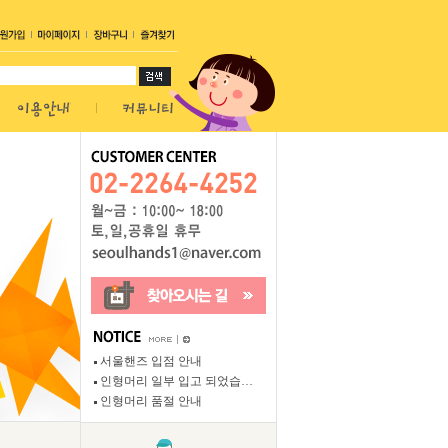
서울핸즈 입점 안내
인형머리 일부 입고 되었습…
인형머리 품절 안내