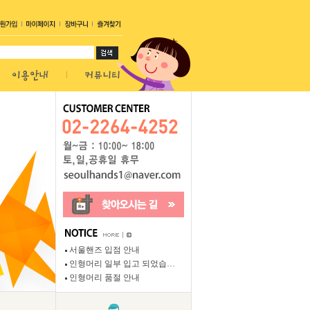
서울핸즈 입점 안내
인형머리 일부 입고 되었습…
인형머리 품절 안내