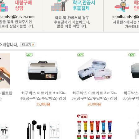
/셀로판
화구박스 아트키트 Art Kit-
화구박스 아트키트 Art Kit-
화구박스 아
)
40(공구박스/수납박스)-검정
37(공구박스/수납박스)-검정
33(공구
35,000원
28,000원