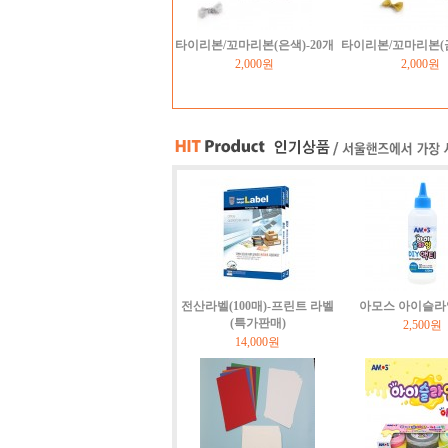
타이리본/꼬마리본(은색)-20개
타이리본/꼬마리본(금
2,000원
2,000원
전산라벨(100매)-프린트 라벨
아모스 아이슬라
(특가판매)
2,500원
14,000원