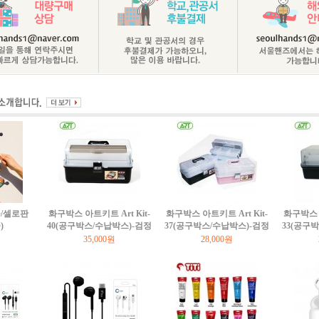
/셀로판
화구박스 아트키트 Art Kit-
화구박스 아트키트 Art Kit-
화구박스 아
)
40(공구박스/수납박스)-검정
37(공구박스/수납박스)-검정
33(공구
35,000원
28,000원