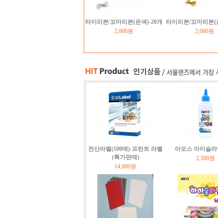
타이리본/꼬마리본(은색)-20개
타이리본/꼬마리본(금
2,000원
2,000원
전산라벨(100매)-프린트 라벨
아모스 아이슬라
(특가판매)
2,500원
14,000원