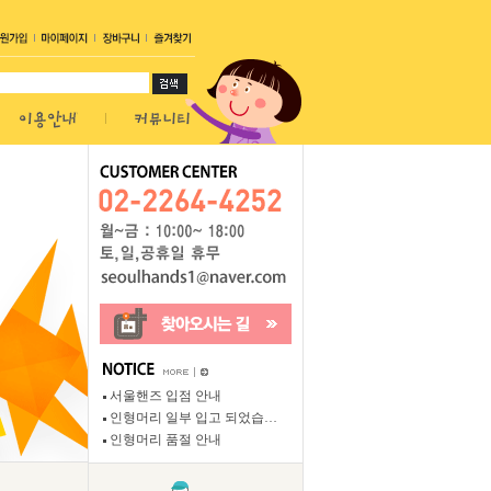
서울핸즈 입점 안내
인형머리 일부 입고 되었습…
인형머리 품절 안내